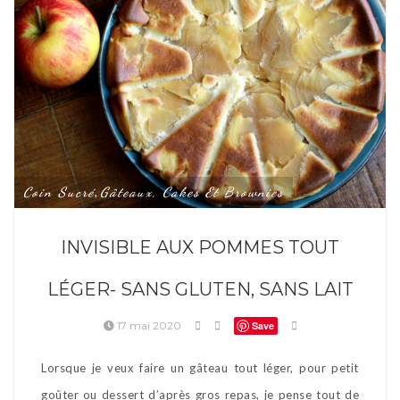
Coin Sucré
Gâteaux, Cakes Et Brownies
,
INVISIBLE AUX POMMES TOUT
LÉGER- SANS GLUTEN, SANS LAIT
17 mai 2020
Save
Lorsque je veux faire un gâteau tout léger, pour petit
goûter ou dessert d’après gros repas, je pense tout de