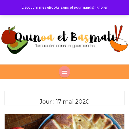
Découvrir mes eBooks sains et gourmands!
Ignorer
Jour :
17 mai 2020