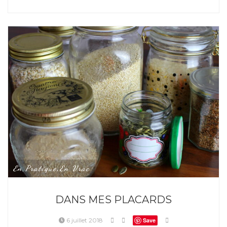
En Pratique
En Vrac
,
DANS MES PLACARDS
6 juillet 2018
Save