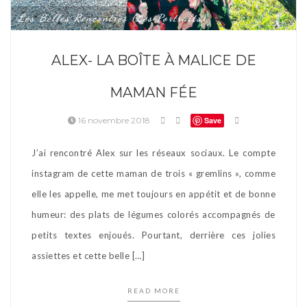
Les Belles Rencontres (les Portraits)
ALEX- LA BOÎTE À MALICE DE
MAMAN FÉE
16 novembre 2018
Save
J’ai rencontré Alex sur les réseaux sociaux. Le compte
instagram de cette maman de trois « gremlins », comme
elle les appelle, me met toujours en appétit et de bonne
humeur: des plats de légumes colorés accompagnés de
petits textes enjoués. Pourtant, derrière ces jolies
assiettes et cette belle […]
READ MORE