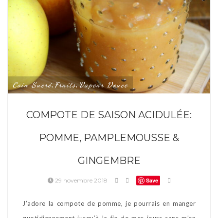
Coin Sucré
Fruits
Vapeur Douce
,
,
COMPOTE DE SAISON ACIDULÉE:
POMME, PAMPLEMOUSSE &
GINGEMBRE
29 novembre 2018
Save
J’adore la compote de pomme, je pourrais en manger