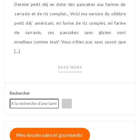
Dernier petit déj en date: des pancakes aux farines de
sarrasin et de riz complet… Voici ma version du célèbre
petit dèj’ américain, mi farine de riz complet, mi farine
de sarrasin, ces pancakes sans gluten sont
moelleux comme tout! Vous n’êtes pas sans savoir que
[…]
READ MORE
Rechercher
Mes ebooks sains et gourmands!