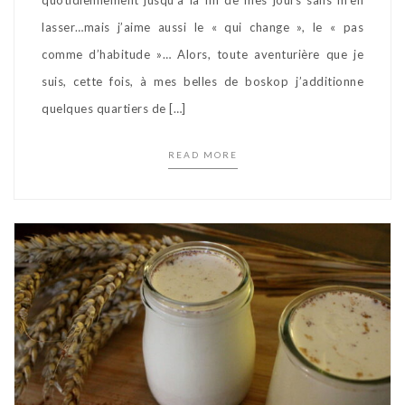
quotidiennement jusqu’à la fin de mes jours sans m’en
lasser…mais j’aime aussi le « qui change », le « pas
comme d’habitude »… Alors, toute aventurière que je
suis, cette fois, à mes belles de boskop j’additionne
quelques quartiers de […]
READ MORE