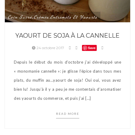
Coin Sucré
Crèmes,entremets Et Yaourts
,
YAOURT DE SOJA À LA CANNELLE
24 octobre 2017
Save
Depuis le début du mois d’octobre j’ai développé une
« monomanie cannelle »: je glisse l’épice dans tous mes
plats, du muffin au…yaourt de soja! Oui oui, vous avez
bien lu! Jusqu’à il y a peu je me contentais d’aromatiser
des yaourts du commerce, et puis j’ai […]
READ MORE