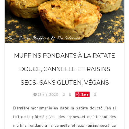
Coin Sucré
Muffins Et Madeleines
,
MUFFINS FONDANTS À LA PATATE
DOUCE, CANNELLE ET RAISINS
SECS- SANS GLUTEN, VÉGANS
21 mai 2020
Save
Dernière monomanie en date: la patate douce! J’en ai
fait de la pâte à pizza, des scones…et maintenant des
muffins fondant à la cannelle et aux raisins secs! La