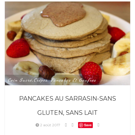
Coin Sucré
Crêpes, Pancakes Et Gaufres
,
PANCAKES AU SARRASIN-SANS
GLUTEN, SANS LAIT
2 août 2017
Save