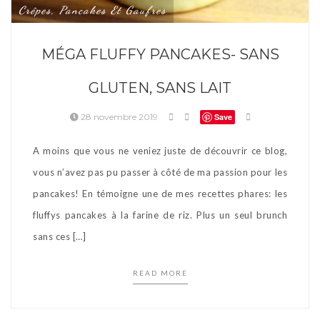
Crêpes, Pancakes Et Gaufres
MÉGA FLUFFY PANCAKES- SANS
GLUTEN, SANS LAIT
28 novembre 2019
Save
A moins que vous ne veniez juste de découvrir ce blog,
vous n’avez pas pu passer à côté de ma passion pour les
pancakes! En témoigne une de mes recettes phares: les
fluffys pancakes à la farine de riz. Plus un seul brunch
sans ces […]
READ MORE