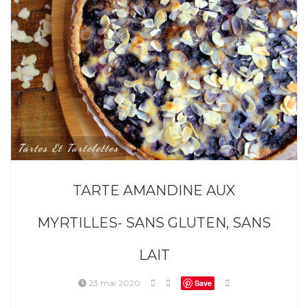
Tartes Et Tartelettes
TARTE AMANDINE AUX
MYRTILLES- SANS GLUTEN, SANS
LAIT
23 mai 2020
Save