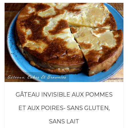
Gâteaux, Cakes Et Brownies
GÂTEAU INVISIBLE AUX POMMES
ET AUX POIRES- SANS GLUTEN,
SANS LAIT